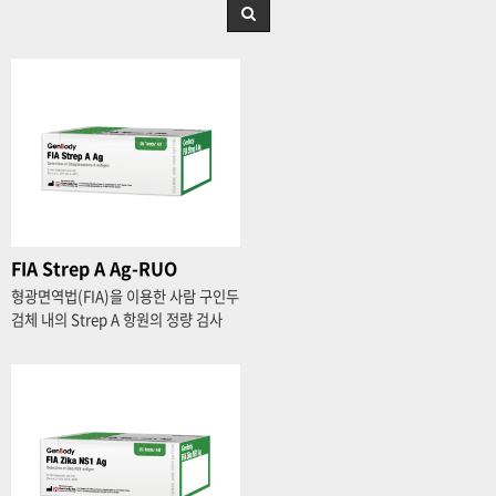
FIA Strep A Ag-RUO
형광면역법(FIA)을 이용한 사람 구인두
검체 내의 Strep A 항원의 정량 검사