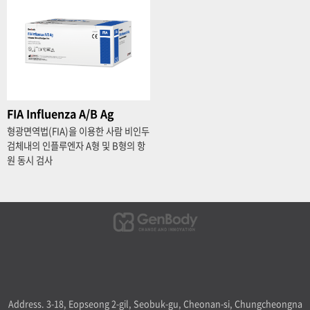
FIA Influenza A/B Ag
형광면역법(FIA)을 이용한 사람 비인두
검체내의 인플루엔자 A형 및 B형의 항
원 동시 검사
Address. 3-18, Eopseong 2-gil, Seobuk-gu, Cheonan-si, Chungcheongna