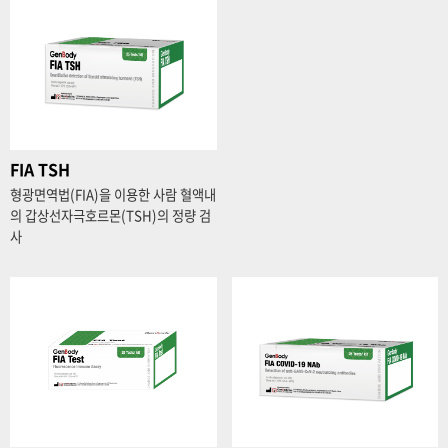
FIA TSH
형광면역법(FIA)을 이용한 사람 혈액내
의 갑상선자극호르몬(TSH)의 정량 검
사