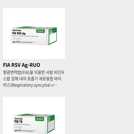
FIA RSV Ag-RUO
형광면역법(FIA)을 이용한 사람 비인두
스왑 검체 내의 호흡기 세포융합 바이
러스(Respiratory syncytial v…