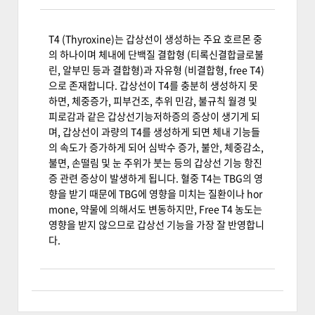
T4 (Thyroxine)는 갑상선이 생성하는 주요 호르몬 중
의 하나이며 체내에 단백질 결합형 (티록신결합글로불
린, 알부민 등과 결합형)과 자유형 (비결합형, free T4)
으로 존재합니다. 갑상선이 T4를 충분히 생성하지 못
하면, 체중증가, 피부건조, 추위 민감, 불규칙 월경 및
피로감과 같은 갑상선기능저하증의 증상이 생기게 되
며, 갑상선이 과량의 T4를 생성하게 되면 체내 기능들
의 속도가 증가하게 되어 심박수 증가, 불안, 체중감소,
불면, 손떨림 및 눈 주위가 붓는 등의 갑상선 기능 항진
증 관련 증상이 발생하게 됩니다. 혈중 T4는 TBG의 영
향을 받기 때문에 TBG에 영향을 미치는 질환이나 hor
mone, 약물에 의해서도 변동하지만, Free T4 농도는
영향을 받지 않으므로 갑상선 기능을 가장 잘 반영합니
다.