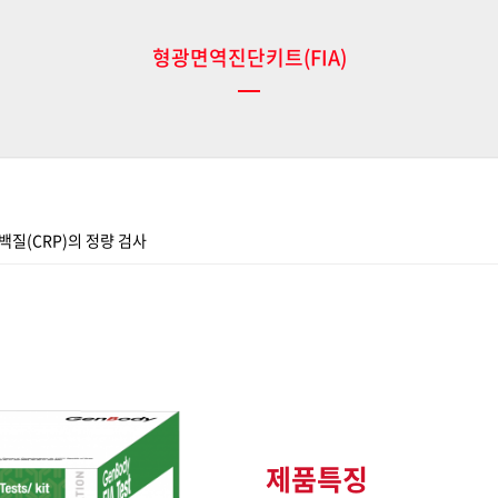
형광면역진단키트(FIA)
백질(CRP)의 정량 검사
제품특징