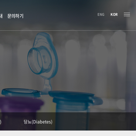
ENG
KOR
내
문의하기
)
당뇨(Diabetes)