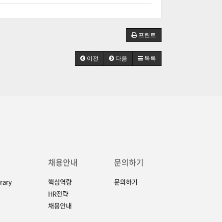
프린트
이전
다음
목록
채용안내
문의하기
rary
핵심역량
문의하기
HR전략
채용안내