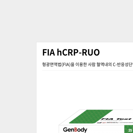
FIA hCRP-RUO
형광면역법(FIA)을 이용한 사람 혈액내의 C-반응성단