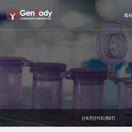
회사
신속진단키트(RDT)