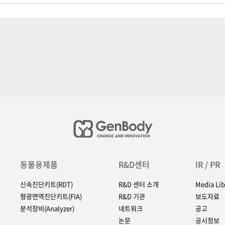
동물용제품
R&D센터
IR / PR
신속진단키트(RDT)
R&D 센터 소개
Media Lib
형광면역진단키트(FIA)
R&D 기관
보도자료
분석장비(Analyzer)
네트워크
공고
논문
공시정보