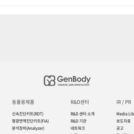
동물용제품
R&D센터
IR / PR
신속진단키트(RDT)
R&D 센터 소개
Media Lib
형광면역진단키트(FIA)
R&D 기관
보도자료
분석장비(Analyzer)
네트워크
공고