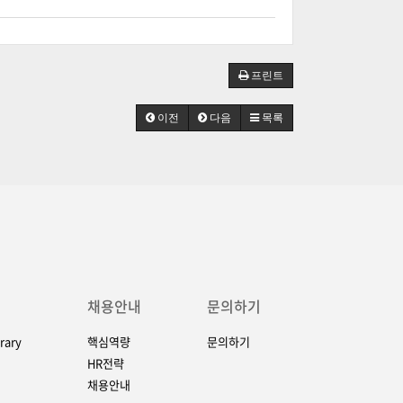
프린트
이전
다음
목록
채용안내
문의하기
rary
핵심역량
문의하기
HR전략
채용안내