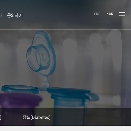
ENG
KOR
내
문의하기
)
당뇨(Diabetes)