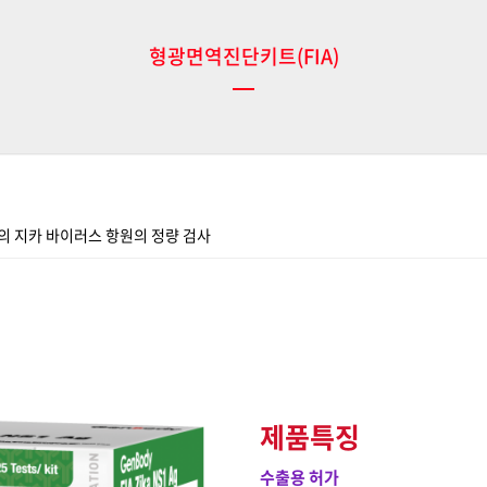
형광면역진단키트(FIA)
내의 지카 바이러스 항원의 정량 검사
제품특징
수출용 허가