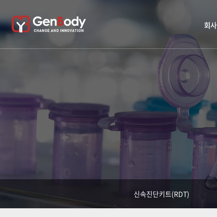
회사
신속진단키트(RDT)