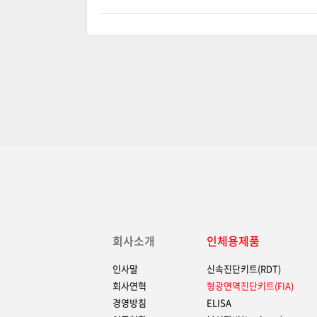
회사소개
인체용제품
인사말
신속진단키트(RDT)
회사연혁
형광면역진단키트(FIA)
경영방침
ELISA