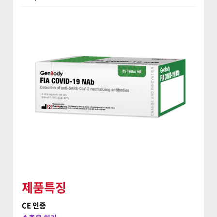
제품특징
CE 인증