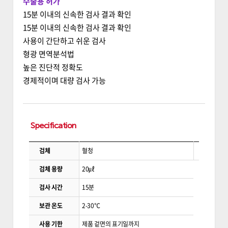
수출용 허가
15분 이내의 신속한 검사 결과 확인
15분 이내의 신속한 검사 결과 확인
사용이 간단하고 쉬운 검사
형광 면역분석법
높은 진단적 정확도
경제적이며 대량 검사 가능
Specification
검체
혈청
검체 용량
20㎕
검사 시간
15분
보관 온도
2-30℃
사용 기한
제품 겉면의 표기일까지