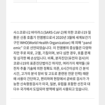
사스코로나2 바이러스(SARS-CoV-2)에 의한 코로나19 질
환은 신종 호흡기 전염병으로서 2020년 3월에 세계보건기
구인 WHO(World Health Organization) 에 의해 “pand
emic” 으로 선언되었습니다. 이 전염병의 증상들은 다양하
지만 주로 피로, 고열, 기침이며, 보다 심한 경우, 호흡 문제
및 심각한 폐 손상입니다. 비록, 분자진단(유전자 검사)이
코로나19의 표준진단법이긴 하지만, 여러가지 제약들 (유
전자 추출 기술에 의한 정확도 의존, 6시간이상의 긴 분석
시간, 고가의 분석 장비 및 고도로 훈련된 전문 인력) 때문
에 사용이 간단하고, 편리하며 현장에서 곧바로 검사가 가
능한 신속항원검사가 미국, 일본, 유럽을 포함한 선진국 대
다수 국가에서 도입되어 방역에 널리 사용되고 있습니다.