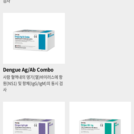
검사
Dengue Ag/Ab Combo
사람 혈액내의 뎅기(열)바이러스에 항
원(NS1) 및 항체(IgG/IgM)의 동시 검
사