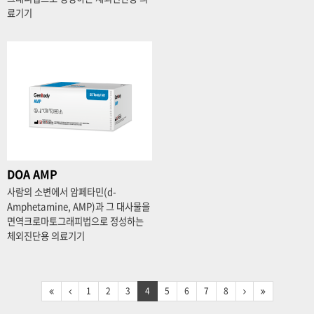
료기기
DOA AMP
사람의 소변에서 암페타민(d-
Amphetamine, AMP)과 그 대사물을
면역크로마토그래피법으로 정성하는
체외진단용 의료기기
1
2
3
4
5
6
7
8