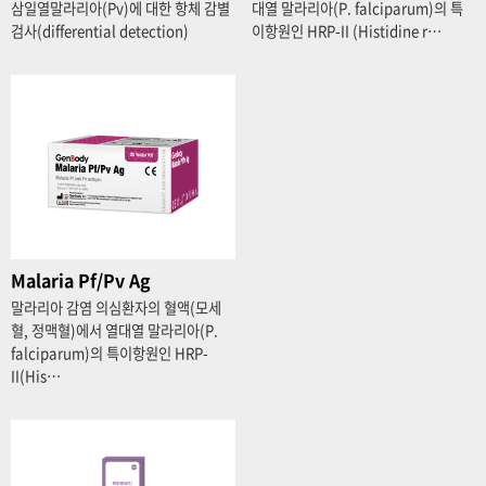
삼일열말라리아(Pv)에 대한 항체 감별
대열 말라리아(P. falciparum)의 특
검사(differential detection)
이항원인 HRP-II (Histidine r…
Malaria Pf/Pv Ag
말라리아 감염 의심환자의 혈액(모세
혈, 정맥혈)에서 열대열 말라리아(P.
falciparum)의 특이항원인 HRP-
II(His…