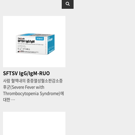
SFTSV IgG/IgM-RUO
사람 혈액내의 중증열성혈소판감소증
후군(Severe Fever with
Thrombocytopenia Syndrome)에
대한 …