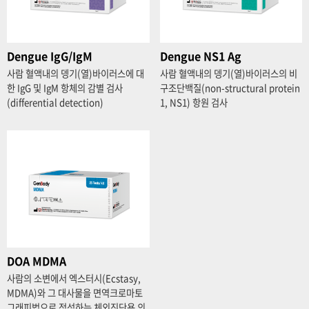
Dengue IgG/IgM
Dengue NS1 Ag
사람 혈액내의 뎅기(열)바이러스에 대
사람 혈액내의 뎅기(열)바이러스의 비
한 IgG 및 IgM 항체의 감별 검사
구조단백질(non-structural protein
(differential detection)
1, NS1) 항원 검사
DOA MDMA
사람의 소변에서 엑스터시(Ecstasy,
MDMA)와 그 대사물을 면역크로마토
그래피법으로 정성하는 체외진단용 의