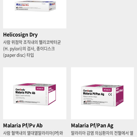
Helicosign Dry
사람 위점막 조직내의 헬리코박터균
(H. pylori)의 검사, 종이디스크
(paper disc) 타입
Malaria Pf/Pv Ab
Malaria Pf/Pan Ag
사람 혈액내의 열대열말라리아(Pf)와
말라리아 감염 의심환자의 전혈에서 열