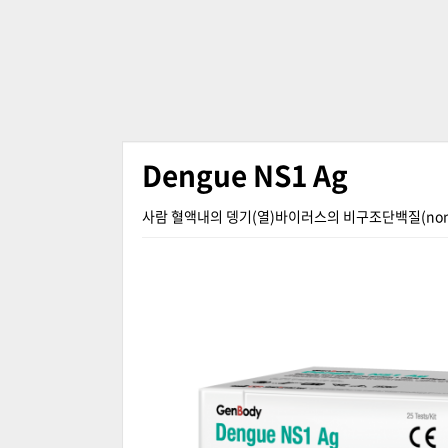
Dengue NS1 Ag
사람 혈액내의 뎅기(열)바이러스의 비구조단백질(non-struc