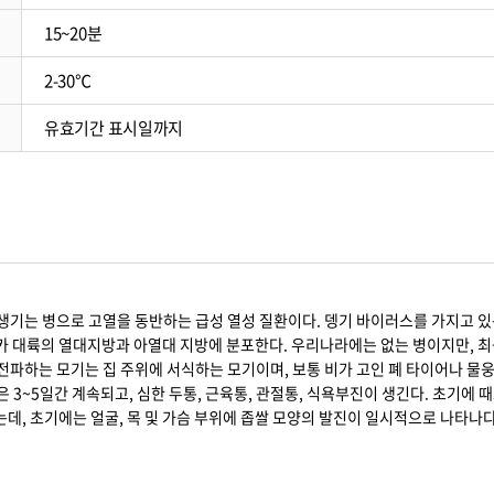
15~20분
2-30℃
유효기간 표시일까지
기는 병으로 고열을 동반하는 급성 열성 질환이다. 뎅기 바이러스를 가지고 있는
리카 대륙의 열대지방과 아열대 지방에 분포한다. 우리나라에는 없는 병이지만, 
 전파하는 모기는 집 주위에 서식하는 모기이며, 보통 비가 고인 폐 타이어나 물
3~5일간 계속되고, 심한 두통, 근육통, 관절통, 식욕부진이 생긴다. 초기에 때
는데, 초기에는 얼굴, 목 및 가슴 부위에 좁쌀 모양의 발진이 일시적으로 나타나