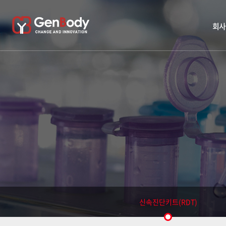
회사
신속진단키트(RDT)