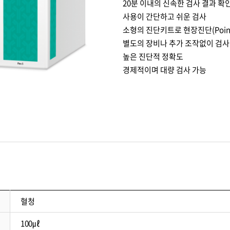
20분 이내의 신속한 검사 결과 확
사용이 간단하고 쉬운 검사
소형의 진단키트로 현장진단(Point 
별도의 장비나 추가 조작없이 검사
높은 진단적 정확도
경제적이며 대량 검사 가능
혈청
100㎕