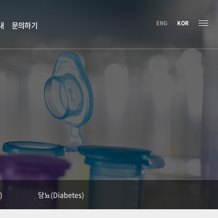
ENG
KOR
내
문의하기
)
당뇨(Diabetes)