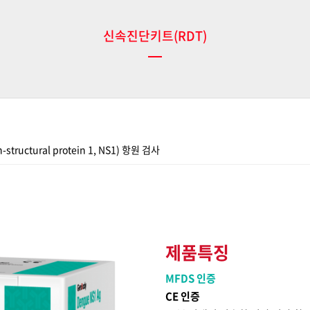
신속진단키트(RDT)
tural protein 1, NS1) 항원 검사
제품특징
MFDS 인증
CE 인증