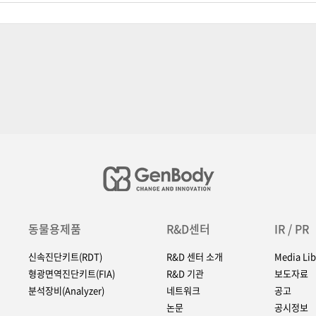
동물용제품
R&D센터
IR / PR
신속진단키트(RDT)
R&D 센터 소개
Media Lib
형광면역진단키트(FIA)
R&D 기관
보도자료
분석장비(Analyzer)
네트워크
공고
논문
공시정보