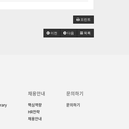
프린트
이전
다음
목록
채용안내
문의하기
rary
핵심역량
문의하기
HR전략
채용안내