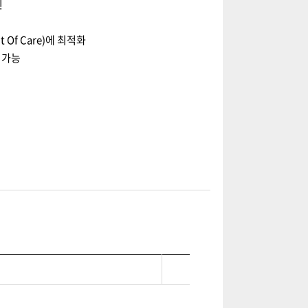
인
Of Care)에 최적화
 가능