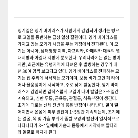
뎅기열은 뎅기 바이러스가 사람에게 감염되어 생기는 병으
로 고열을 동반하는 급성 열성 질환이다. 뎅기 바이러스를
가지고 있는 모기가 사람을 무는 과정에서 전파된다. 이 모
기는 아시아, 남태평양 지역, 아프리카, 아메리카 대륙의 열
대지방과 아열대 지방에 분포한다. 우리나라에는 없는 병이
지만, 최근에는 유행지역에 다녀온 후 발병하는 경우가 매
년 30여 명씩 보고되고 있다. 뎅기 바이러스를 전파하는 모
기는 집 주위에 서식하는 모기이며, 보통 비가 고인 폐 타이
어나 물웅덩이에 서식하고, 주로 낮에 활동한다. 뎅기 바이
러스에 감염되면 갑작스럽게 고열이 나며 발열은 3~5일간
계속되고, 심한 두통, 근육통, 관절통, 식욕부진이 생긴다.
초기에 때로는 신체 전반에 붉은 반점이 나타난다. 열이 떨
어지면서 온몸에 피부 발진이 1~5일간 계속되는데, 초기에
는 얼굴, 목 및 가슴 부위에 좁쌀 모양의 발진이 일시적으로
나타나다가 3~4일째에 가슴과 몸통에서 시작하여 팔다리
와 얼굴로 퍼지게 된다.