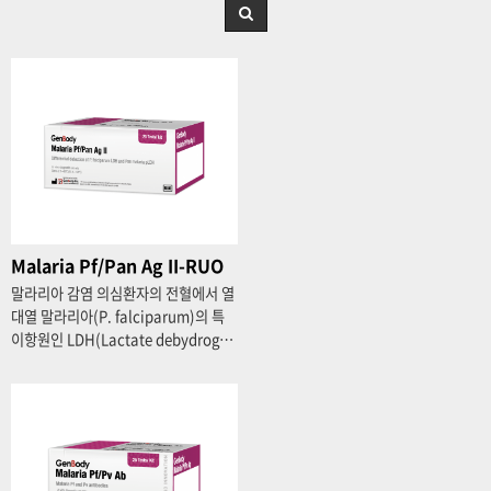
Malaria Pf/Pan Ag II-RUO
말라리아 감염 의심환자의 전혈에서 열
대열 말라리아(P. falciparum)의 특
이항원인 LDH(Lactate debydrog…