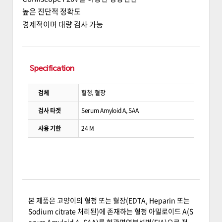
높은 진단적 정확도
경제적이며 대량 검사 가능
Specification
검체
혈청, 혈장
검사 타겟
Serum Amyloid A, SAA
사용 기한
24 M
본 제품은 고양이의 혈청 또는 혈장(EDTA, Heparin 또는
Sodium citrate 처리된)에 존재하는 혈청 아밀로이드 A(S
erum Amyloid A, SAA)를 형광면역분석법(FIA)으로 정