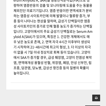
량하여 염증반응의 검출 및 모니터링에 도움을 주는 동물용
체외진단 의료기기입니다. 염증 반응이란 면역세포가 분비
하는 염증성 사이토카인에 의해 발열이나 혈류량 증가, 부
종 등이 나타나는 현상을 말하며, 급성기 단백질이란 염증
성 사이토카인의 증가로 인해 혈중 농도가 증가하는 단백질
입니다. 고양이에서의 주요 급성기 단백질로는 Serum Am
yloid A(SAA)가 있으며, 특징은 1. 건강한 개체에서도 매
우 낮은 농도로 존재, 2. 면역 자극 4시간 이후부터 생성되
기 시작하여 21~48시간에 최고치 형성, 3. 더 이상의 자극
이 없을 시 7일 이내 정상치로 회복 등이 있습니다. 고양이
에서 SAA가 증가할 경우, 급성 췌장염, 고양이 전염성 복막
염, 면역매개성 용혈성 빈혈, 위장염, 폐암, 만성 신부전, 림
프종, 담관염, 당뇨병, 갑상선 항진증 등의 질병의 확률이
높아집니다.