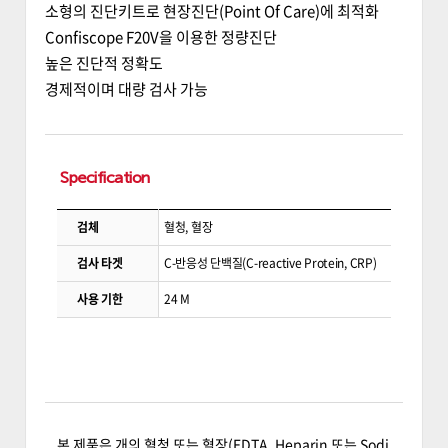
소형의 진단키트로 현장진단(Point Of Care)에 최적화
Confiscope F20V을 이용한 정량진단
높은 진단적 정확도
경제적이며 대량 검사 가능
Specification
검체
혈청, 혈장
검사 타겟
C-반응성 단백질(C-reactive Protein, CRP)
사용 기한
24 M
본 제품은 개의 혈청 또는 혈장(EDTA, Heparin 또는 Sodi