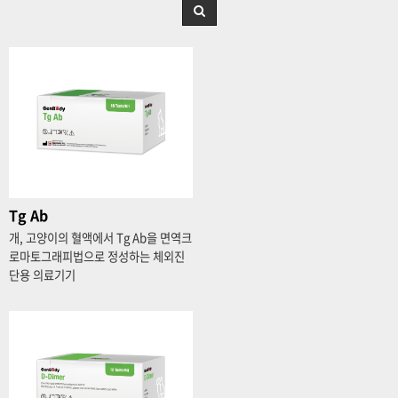
Tg Ab
개, 고양이의 혈액에서 Tg Ab을 면역크
로마토그래피법으로 정성하는 체외진
단용 의료기기