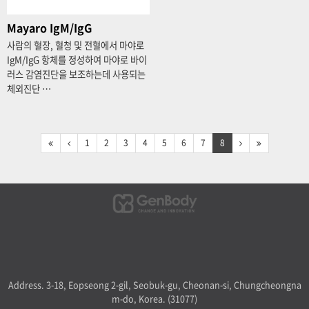
Mayaro IgM/IgG
사람의 혈장, 혈청 및 전혈에서 마야로
IgM/IgG 항체를 정성하여 마야로 바이
러스 감염진단을 보조하는데 사용되는
체외진단 …
1
2
3
4
5
6
7
8
Address. 3-18, Eopseong 2-gil, Seobuk-gu, Cheonan-si, Chungcheongna
m-do, Korea. (31077)