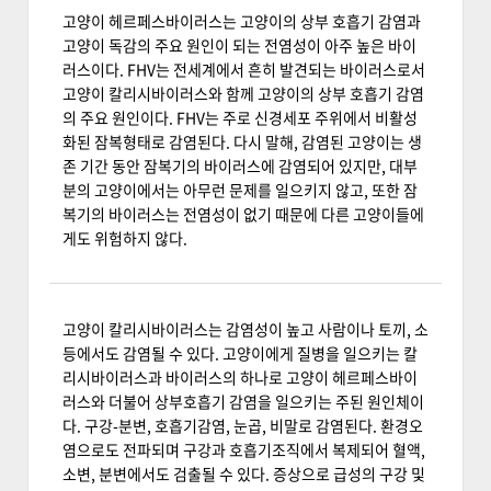
고양이 헤르페스바이러스는 고양이의 상부 호흡기 감염과
고양이 독감의 주요 원인이 되는 전염성이 아주 높은 바이
러스이다. FHV는 전세계에서 흔히 발견되는 바이러스로서
고양이 칼리시바이러스와 함께 고양이의 상부 호흡기 감염
의 주요 원인이다. FHV는 주로 신경세포 주위에서 비활성
화된 잠복형태로 감염된다. 다시 말해, 감염된 고양이는 생
존 기간 동안 잠복기의 바이러스에 감염되어 있지만, 대부
분의 고양이에서는 아무런 문제를 일으키지 않고, 또한 잠
복기의 바이러스는 전염성이 없기 때문에 다른 고양이들에
게도 위험하지 않다.
고양이 칼리시바이러스는 감염성이 높고 사람이나 토끼, 소
등에서도 감염될 수 있다. 고양이에게 질병을 일으키는 칼
리시바이러스과 바이러스의 하나로 고양이 헤르페스바이
러스와 더불어 상부호흡기 감염을 일으키는 주된 원인체이
다. 구강-분변, 호흡기감염, 눈곱, 비말로 감염된다. 환경오
염으로도 전파되며 구강과 호흡기조직에서 복제되어 혈액,
소변, 분변에서도 검출될 수 있다. 증상으로 급성의 구강 및