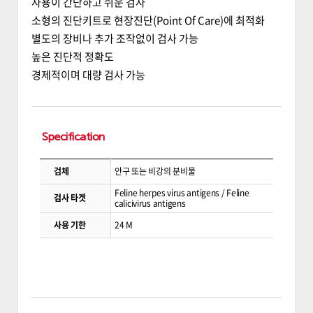
사용이 간단하고 쉬운 검사
소형의 진단키트로 현장진단(Point Of Care)에 최적화
별도의 장비나 추가 조작없이 검사 가능
높은 진단적 정확도
경제적이며 대량 검사 가능
Specification
검체
안구 또는 비강의 분비물
Feline herpes virus antigens / Feline
검사 타겟
calicivirus antigens
사용 기한
24 M