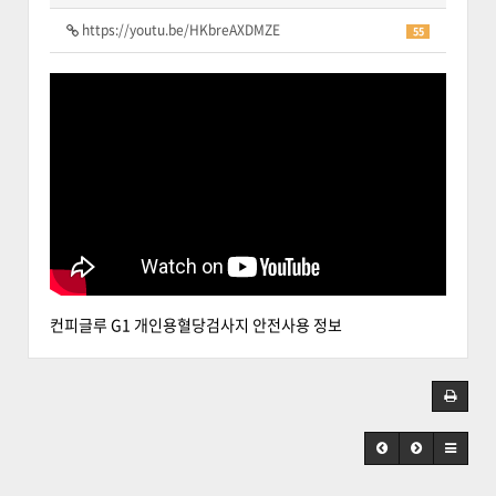
https://youtu.be/HKbreAXDMZE
55
컨피글루 G1 개인용혈당검사지 안전사용 정보