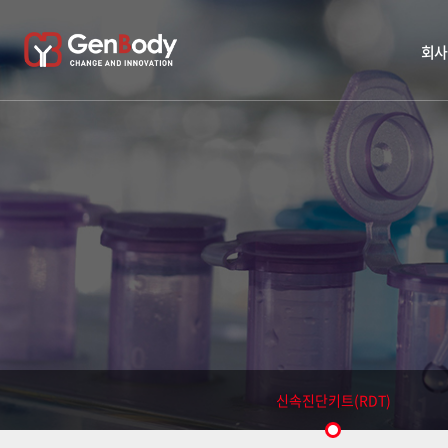
회사
신속진단키트(RDT)