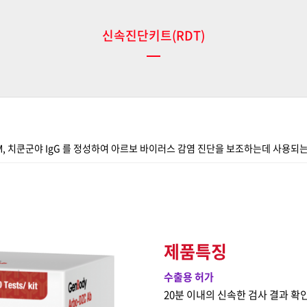
신속진단키트(RDT)
 IgM, 치쿤군야 IgG 를 정성하여 아르보 바이러스 감염 진단을 보조하는데 사용되
제품특징
수출용 허가
20분 이내의 신속한 검사 결과 확