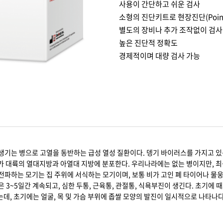
사용이 간단하고 쉬운 검사
소형의 진단키트로 현장진단(Point 
별도의 장비나 추가 조작없이 검사
높은 진단적 정확도
경제적이며 대량 검사 가능
기는 병으로 고열을 동반하는 급성 열성 질환이다. 뎅기 바이러스를 가지고 있는
리카 대륙의 열대지방과 아열대 지방에 분포한다. 우리나라에는 없는 병이지만, 
 전파하는 모기는 집 주위에 서식하는 모기이며, 보통 비가 고인 폐 타이어나 물
3~5일간 계속되고, 심한 두통, 근육통, 관절통, 식욕부진이 생긴다. 초기에 때
는데, 초기에는 얼굴, 목 및 가슴 부위에 좁쌀 모양의 발진이 일시적으로 나타나