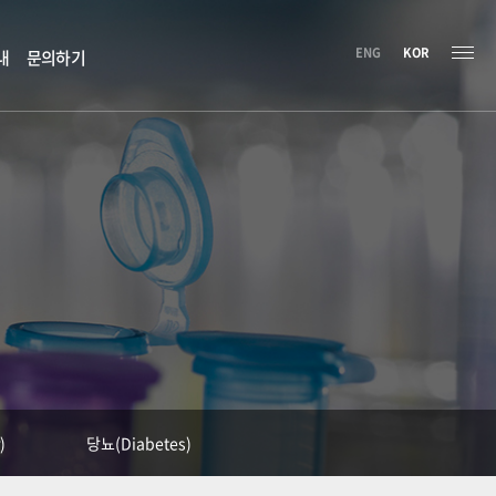
ENG
KOR
내
문의하기
)
당뇨(Diabetes)