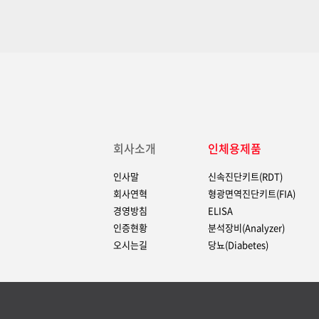
회사소개
인체용제품
인사말
신속진단키트(RDT)
회사연혁
형광면역진단키트(FIA)
경영방침
ELISA
인증현황
분석장비(Analyzer)
오시는길
당뇨(Diabetes)