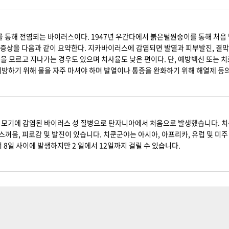
를 통해 전염되는 바이러스이다. 1947년 우간다에서 붉은털원숭이를 통해 처음 
증상을 다음과 같이 요약한다. 지카바이러스에 감염되면 발열과 피부발진, 결막염,
실을 모르고 지나가는 경우도 있으며 치사율도 낮은 편이다. 단, 예방백신 또는 
예방하기 위해 물을 자주 마셔야 하며 발열이나 통증을 완화하기 위해 해열제 등
한 모기에 감염된 바이러스 성 질병으로 탄자니아에서 처음으로 발생했습니다. 
메스꺼움, 피로감 및 발진이 있습니다. 치쿤군야는 아시아, 아프리카, 유럽 및 미
서 8일 사이에 발생하지만 2 일에서 12일까지 걸릴 수 있습니다.