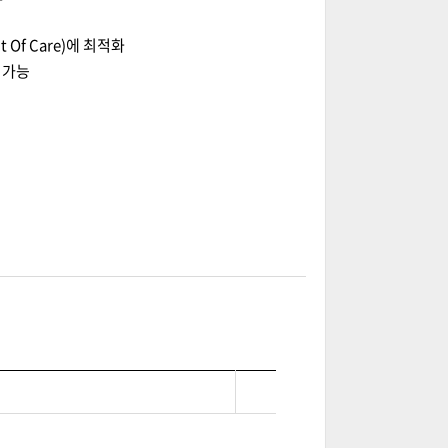
Of Care)에 최적화
 가능