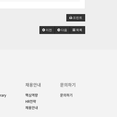
프린트
이전
다음
목록
채용안내
문의하기
rary
핵심역량
문의하기
HR전략
채용안내