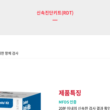
신속진단키트(RDT)
대한 항체 검사
제품특징
MFDS 인증
20분 이내의 신속한 검사 결과 확