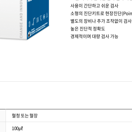
사용이 간단하고 쉬운 검사
소형의 진단키트로 현장진단(Point 
별도의 장비나 추가 조작없이 검사
높은 진단적 정확도
경제적이며 대량 검사 가능
혈청 또는 혈장
100㎕