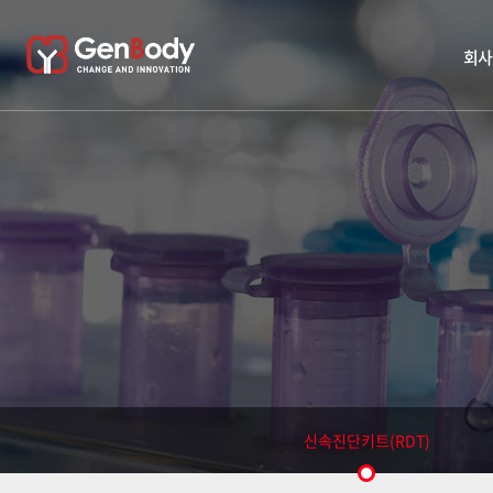
회사
신속진단키트(RDT)