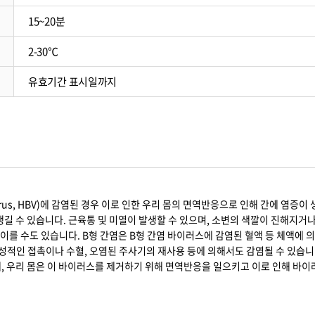
15~20분
2-30℃
유효기간 표시일까지
B virus, HBV)에 감염된 경우 이로 인한 우리 몸의 면역반응으로 인해 간에 염
생길 수 있습니다. 근육통 및 미열이 발생할 수 있으며, 소변의 색깔이 진해지거나
를 수도 있습니다. B형 간염은 B형 간염 바이러스에 감염된 혈액 등 체액에 의해
성적인 접촉이나 수혈, 오염된 주사기의 재사용 등에 의해서도 감염될 수 있습니
데, 우리 몸은 이 바이러스를 제거하기 위해 면역반응을 일으키고 이로 인해 바