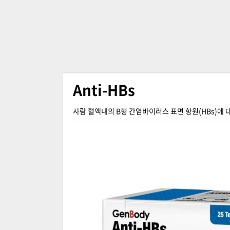
Anti-HBs
사람 혈액내의 B형 간염바이러스 표면 항원(HBs)에 