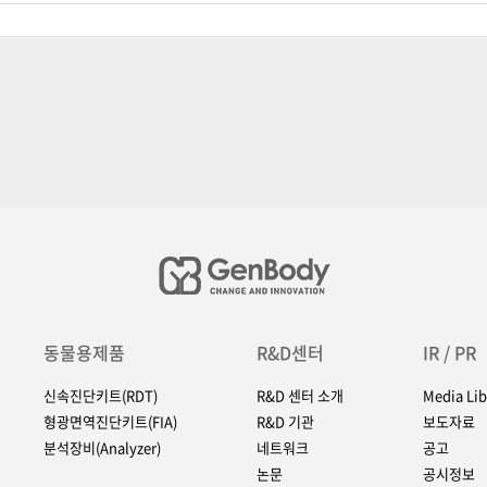
동물용제품
R&D센터
IR / PR
신속진단키트(RDT)
R&D 센터 소개
Media Lib
형광면역진단키트(FIA)
R&D 기관
보도자료
분석장비(Analyzer)
네트워크
공고
논문
공시정보