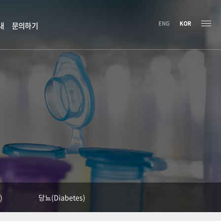
ENG
KOR
내
문의하기
)
당뇨(Diabetes)