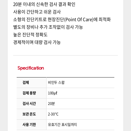
20분 이내의 신속한 검사 결과 확인
사용이 간단하고 쉬운 검사
소형의 진단키트로 현장진단(Point Of Care)에 최적화
별도의 장비나 추가 조작없이 검사 가능
높은 진단적 정확도
경제적이며 대량 검사 가능
Specification
검체
비인두 스왑
검체 용량
100㎕
검사 시간
20분
보관 온도
2-30℃
사용 기한
유효기간 표시일까지