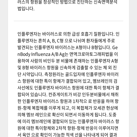
러스의 항원을 정성적인 방법으로 진단하는 신속면역분석
법입니다.
인플루엔자는 바이러스로 의한 급성 호흡기 질환입니다. 인
플루엔자는 흔히 A, B, C형 으로 나뉘며 환자들에게 주로
발견되는 인플루엔자 바이러스는 A형이나 B형입니다. Ge
nBody Influenza A/B Ag는 면역크로마토그래피법을 이
용하여 사람의 비인두 분 비물에 존재하는 인플루엔자 A형
및 B형 바이러스 항원을 신속하게 검출할 수 있는 체 외 진
단 시약입니다. 측정원리는 골드입자에 인플루엔자 바이러
스 항원에 대한 특이 항체가 결합되어 있고, 멤브레인의 검
사선에도 인플루엔자 바이러스 항원에 대한 특이 항체가 결
합되어 있습니다. 컨쥬게이트가 비강 인두분비물에서 채취
한 인플루엔자 바이러스 항원과 1차적으 로 반응을 하여 항
원-항체 복합체를 이루게 되고, 이 복합체가 모세관 현상에
의해 멤브 레인으로 확산이 되면서 이동하게 됩니다. 도중
에 미리 멤브레인에 결합되어 있는 인플루엔자 바이러스 항
원에 대한 특이항체와 2차적 항원-항체 반응이 이루어지면
서 육안 으로 확인이 가능한 적색 선을 나타내게 되어 결과