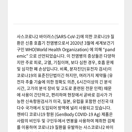
사스코로나2 바이러스(SARS-CoV-2)에 의한 코로나19 질
환은 신종 호흡기 전염병으로서 2020년 3월에 세계보건기
구인 WHO(World Health Organization) 에 의해 “pand
emic” 으로 선언되었습니다. 이 전염병의 증상들은 다양하
지만 주로 피로, 고열, 기침이며, 보다 심한 경우, 호흡 문제
및 심각한 폐 손상입니다. 비록, 분자진단(유전자 검사)이
코로나19의 표준진단법이긴 하지만, 여러가지 제약들 (유
전자 추출 기술에 의한 정확도 의존, 6시간이상의 긴 분석
시간, 고가의 분석 장비 및 고도로 훈련된 전문 인력) 때문
에 사용이 간단하고, 편리하며 현장에서 곧바로 검사가 가
능한 신속항원검사가 미국, 일본, 유럽을 포함한 선진국 대
다수 국가에서 도입되어 방역에 널리 사용되고 있습니다.
젠바디 코로나19 항원 (GenBody COVID-19 Ag) 제품은
사람의 비인두 및 구인두에서 면봉을 사용하여 체취한 검체
를 이용하여 코로나19 질환을 유발하는 사스코로나2 바이