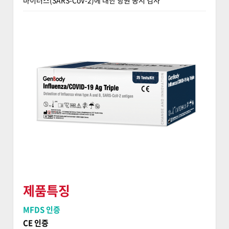
바이러스(SARS-CoV-2)에 대한 항원 동시 검사
제품특징
MFDS 인증
CE 인증