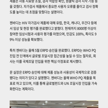
제품은 자동 시료량 조절, 검사 적합성 확인, 원클릭 검사 시작 기능 등
을 갖췄다. 자가검사 제품에서 중요한 사용자 오류를 줄이고 검사 정확
도를 높이는 데 초점을 맞췄다는 설명이다.
젠바디는 HIV 자가검사 제품에 대해 유럽, 한국, 캐나다, 우간다 등에
서 임상 및 현장 평가를 완료했다고 밝혔다. 현재까지 8000명 이상이
참여한 임상시험과 사용자 평가를 마쳤으며, 민감도 100%, 특이도 9
9% 이상 성능을 확보했다.
특히 젠바디는 올해 5월 ERPD 승인을 완료했다. ERPD는 WHO PQ
진입 전 단계에서 글로벌 조달시장 접근성을 높일 수 있는 절차로, 회
사는 이를 국제조달 진입을 위한 핵심 이정표로 제시했다.
문 실장은 ERPD 승인에 대해 제품 성능과 사용성이 국제적으로 검증
됐다는 의미가 있다고 설명했다. 젠바디는 올해 WHO PQ 제출을 목
표로 하고 있으며, 이를 통해 글로벌펀드와 UN 조달시장 진입을 가속
화한다는 계획이다.