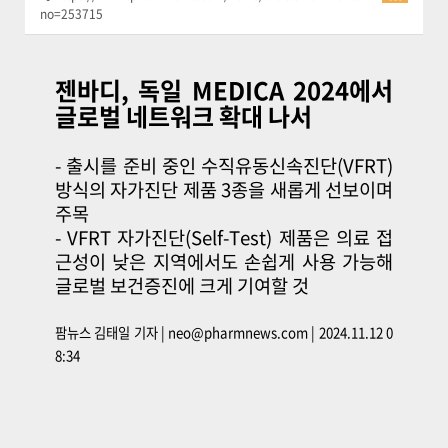
no=253715
젠바디, 독일 MEDICA 2024에서
글로벌 네트워크 확대 나서
- 출시를 준비 중인 수직유동신속진단(VFRT)
방식의 자가진단 제품 3종을 새롭게 선보이며
주목
- VFRT 자가진단(Self-Test) 제품은 의료 접
근성이 낮은 지역에서도 손쉽게 사용 가능해
글로벌 보건증진에 크게 기여할 것
팜뉴스 김태일
기자
|
neo@pharmnews.com
|
2024.11.12 0
8:34