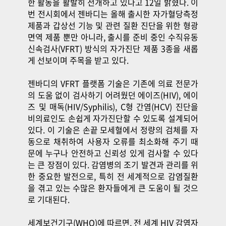
한 활동을 활발히 전개하고 있다고 12일 밝혔다. 이
번 전시회에서 젠바디는 올해 출시한 자가혈당측정
제품과 갑상선 기능 및 관련 질환 진단을 위한 형광
면역 제품 뿐만 아니라, 출시를 준비 중인 수직유동
신속검사(VFRT) 방식의 자가진단 제품 3종을 새롭
게 선보이며 주목을 받고 있다.
젠바디의 VFRT 플랫폼 기술은 기존에 의료 전문가
의 도움 없이 검사하기 어려웠던 에이즈(HIV), 에이
즈 및 매독(HIV/Syphilis), C형 간염(HCV) 진단을
비의료인도 손쉽게 자가진단할 수 있도록 설계되어
있다. 이 기술은 손끝 모세혈에서 정량의 검체를 자
동으로 채취하여 사용자 오류를 최소화해 주기 때
문에 누구나 안전하고 신뢰성 있게 검사할 수 있다
는 큰 장점이 있다. 감염병의 조기 발견과 관리를 위
한 중요한 발전으로, 특히 전 세계적으로 감염질환
을 겪고 있는 수많은 환자들에게 큰 도움이 될 것으
로 기대된다.
세계보건기구(WHO)에 따르면, 전 세계 HIV 감염자